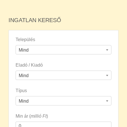
INGATLAN KERESŐ
Település
Mind
Eladó / Kiadó
Mind
Típus
Mind
Min ár (
millió Ft
)