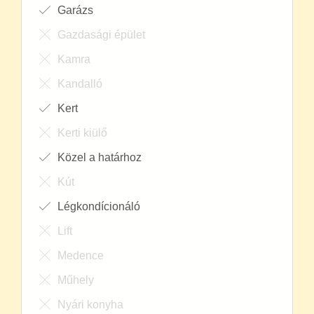
Garázs
Gazdasági épület
Kamra
Kandalló
Kert
Kerti kiülő
Közel a határhoz
Kút
Légkondícionáló
Lift
Medence
Műhely
Nyári konyha