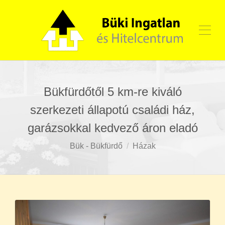
Bükfürdőtől 5 km-re kiváló
szerkezeti állapotú családi ház,
garázsokkal kedvező áron eladó
Bük - Bükfürdő
Házak