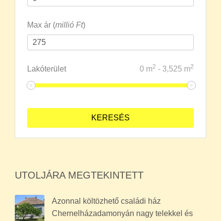
Max ár (
millió Ft
)
2
2
Lakóterület
0
m
-
3,525
m
UTOLJÁRA MEGTEKINTETT
Azonnal költözhető családi ház
Chernelházadamonyán nagy telekkel és