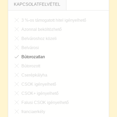
KAPCSOLATFELVÉTEL
3 %-os támogatott hitel igényelhető
Azonnal beköltözhető
Belvároshoz közeli
Belvárosi
Bútorozatlan
Bútorozott
Cserépkályha
CSOK igényelhető
CSOK+ igényelhető
Falusi CSOK igényelhető
franciaerkély