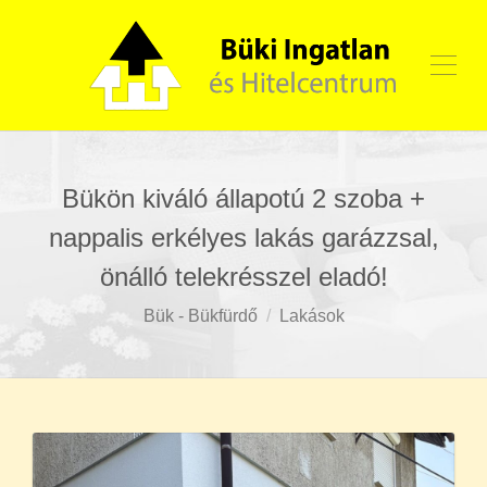
Bükön kiváló állapotú 2 szoba +
nappalis erkélyes lakás garázzsal,
önálló telekrésszel eladó!
Bük - Bükfürdő
Lakások