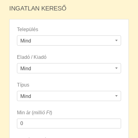
INGATLAN KERESŐ
Település
Mind
Eladó / Kiadó
Mind
Típus
Mind
Min ár (
millió Ft
)