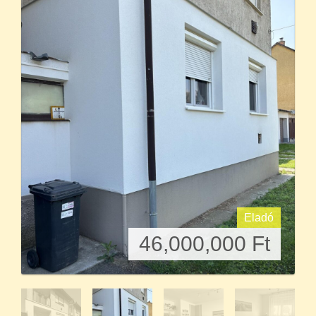
Eladó
46,000,000
Ft