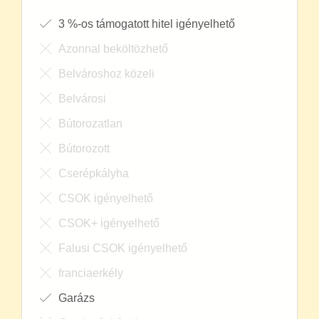
3 %-os támogatott hitel igényelhető
Azonnal beköltözhető
Belvároshoz közeli
Belvárosi
Bútorozatlan
Bútorozott
Cserépkályha
CSOK igényelhető
CSOK+ igényelhető
Falusi CSOK igényelhető
franciaerkély
Garázs