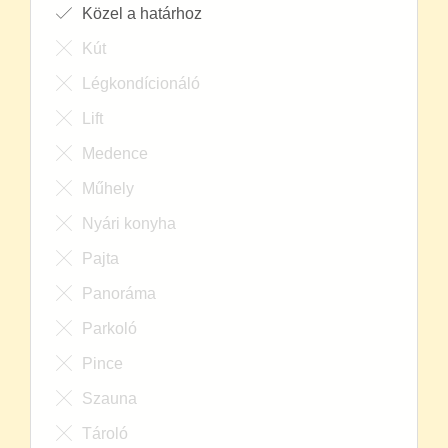
Közel a határhoz
Kút
Légkondícionáló
Lift
Medence
Műhely
Nyári konyha
Pajta
Panoráma
Parkoló
Pince
Szauna
Tároló