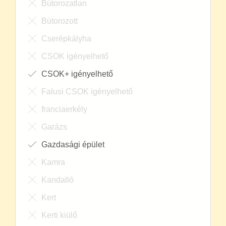
Bútorozatlan
Bútorozott
Cserépkályha
CSOK igényelhető
CSOK+ igényelhető
Falusi CSOK igényelhető
franciaerkély
Garázs
Gazdasági épület
Kamra
Kandalló
Kert
Kerti kiülő