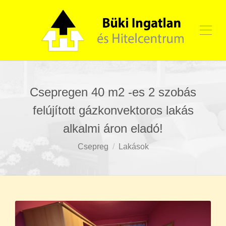
Csepregen 40 m2 -es 2 szobás
felújított gázkonvektoros lakás
alkalmi áron eladó!
Csepreg
Lakások