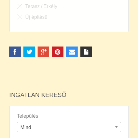
Terasz / Erkély
Új építésű
INGATLAN KERESŐ
Település
Mind