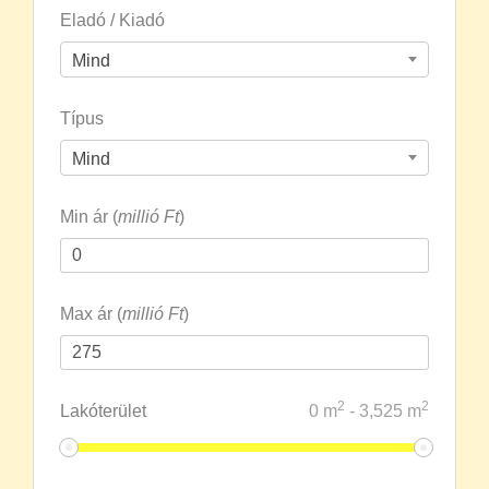
Eladó / Kiadó
Mind
Típus
Mind
Min ár (
millió Ft
)
Max ár (
millió Ft
)
2
2
Lakóterület
0
m
-
3,525
m