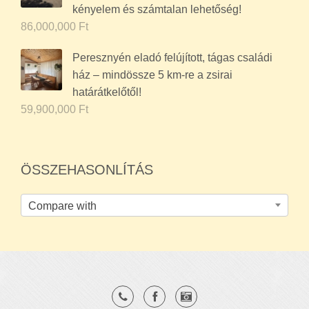
kényelem és számtalan lehetőség!
86,000,000
Ft
Peresznyén eladó felújított, tágas családi
ház – mindössze 5 km-re a zsirai
határátkelőtől!
59,900,000
Ft
ÖSSZEHASONLÍTÁS
Compare with