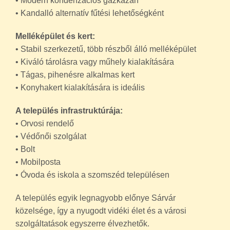
• Modern kondenzációs gázkazán
• Kandalló alternatív fűtési lehetőségként
Melléképület és kert:
• Stabil szerkezetű, több részből álló melléképület
• Kiváló tárolásra vagy műhely kialakítására
• Tágas, pihenésre alkalmas kert
• Konyhakert kialakítására is ideális
A település infrastruktúrája:
• Orvosi rendelő
• Védőnői szolgálat
• Bolt
• Mobilposta
• Óvoda és iskola a szomszéd településen
A település egyik legnagyobb előnye Sárvár
közelsége, így a nyugodt vidéki élet és a városi
szolgáltatások egyszerre élvezhetők.