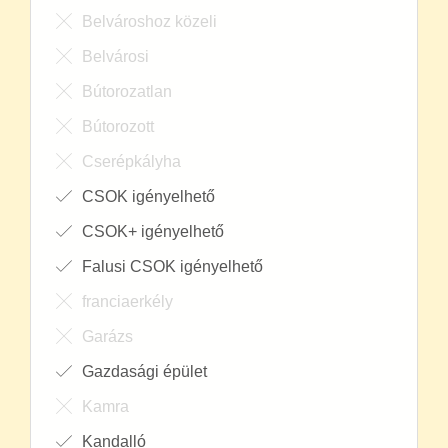
Belvároshoz közeli
Belvárosi
Bútorozatlan
Bútorozott
Cserépkályha
CSOK igényelhető
CSOK+ igényelhető
Falusi CSOK igényelhető
franciaerkély
Garázs
Gazdasági épület
Kamra
Kandalló