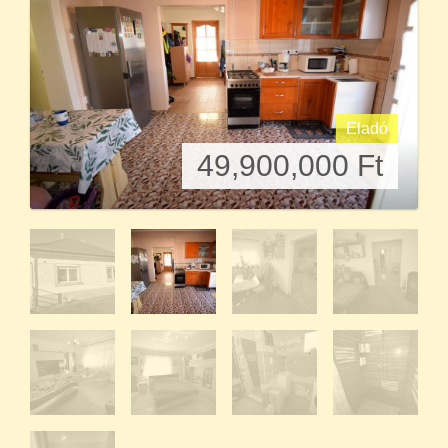
Eladó
49,900,000
Ft