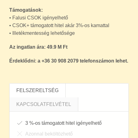
Támogatások:
• Falusi CSOK igényelhető
• CSOK+ támogatott hitel akár 3%-os kamattal
• Illetékmentesség lehetősége
Az ingatlan ára: 49.9 M Ft
Érdeklődni: a +36 30 908 2079 telefonszámon lehet.
FELSZERELTSÉG
KAPCSOLATFELVÉTEL
3 %-os támogatott hitel igényelhető
Azonnal beköltözhető