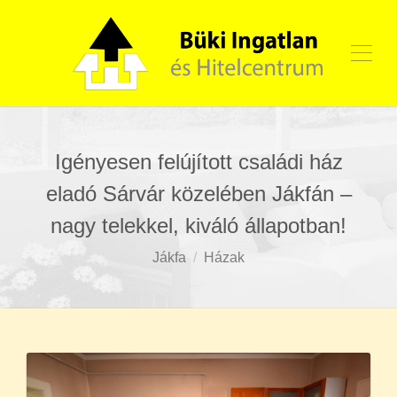
Igényesen felújított családi ház
eladó Sárvár közelében Jákfán –
nagy telekkel, kiváló állapotban!
Jákfa
Házak