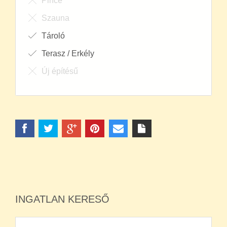
Pince
Szauna
Tároló
Terasz / Erkély
Új építésű
INGATLAN KERESŐ