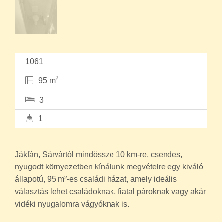
1061
2
95 m
3
1
Jákfán, Sárvártól mindössze 10 km-re, csendes,
nyugodt környezetben kínálunk megvételre egy kiváló
állapotú, 95 m²-es családi házat, amely ideális
választás lehet családoknak, fiatal pároknak vagy akár
vidéki nyugalomra vágyóknak is.