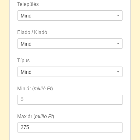
Település
Mind
Eladó / Kiadó
Mind
Típus
Mind
Min ár (
millió Ft
)
Max ár (
millió Ft
)