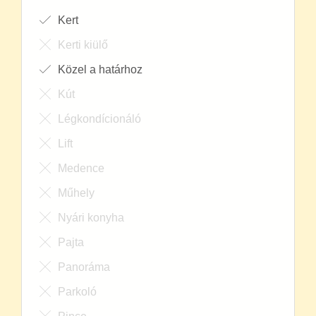
Kert
Kerti kiülő
Közel a határhoz
Kút
Légkondícionáló
Lift
Medence
Műhely
Nyári konyha
Pajta
Panoráma
Parkoló