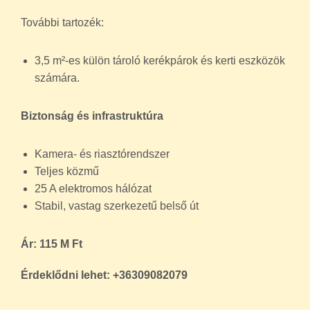
További tartozék:
3,5 m²-es külön tároló kerékpárok és kerti eszközök
számára.
Biztonság és infrastruktúra
Kamera- és riasztórendszer
Teljes közmű
25 A elektromos hálózat
Stabil, vastag szerkezetű belső út
Ár: 115 M Ft
Érdeklődni lehet: +36309082079