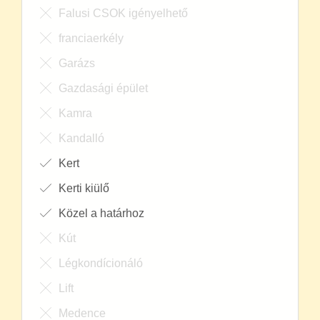
Falusi CSOK igényelhető
franciaerkély
Garázs
Gazdasági épület
Kamra
Kandalló
Kert
Kerti kiülő
Közel a határhoz
Kút
Légkondícionáló
Lift
Medence