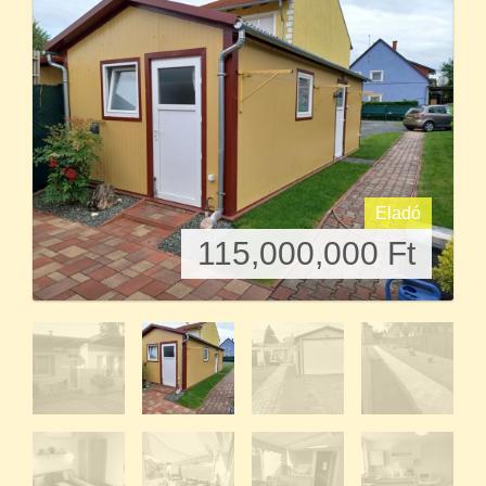
Eladó
115,000,000
Ft