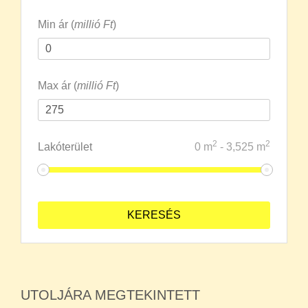
Min ár (
millió Ft
)
Max ár (
millió Ft
)
2
2
Lakóterület
0
m
-
3,525
m
UTOLJÁRA MEGTEKINTETT