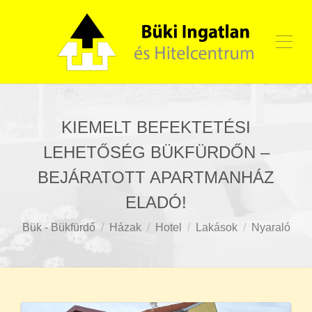
KIEMELT BEFEKTETÉSI
LEHETŐSÉG BÜKFÜRDŐN –
BEJÁRATOTT APARTMANHÁZ
ELADÓ!
Bük - Bükfürdő
Házak
Hotel
Lakások
Nyaraló