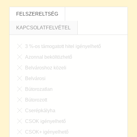
FELSZERELTSÉG
KAPCSOLATFELVÉTEL
3 %-os támogatott hitel igényelhető
Azonnal beköltözhető
Belvároshoz közeli
Belvárosi
Bútorozatlan
Bútorozott
Cserépkályha
CSOK igényelhető
CSOK+ igényelhető