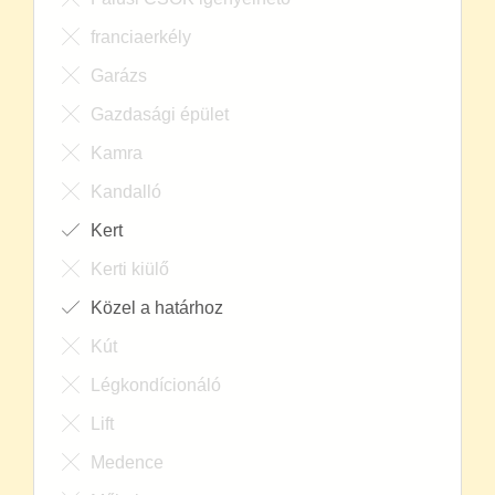
franciaerkély
Garázs
Gazdasági épület
Kamra
Kandalló
Kert
Kerti kiülő
Közel a határhoz
Kút
Légkondícionáló
Lift
Medence