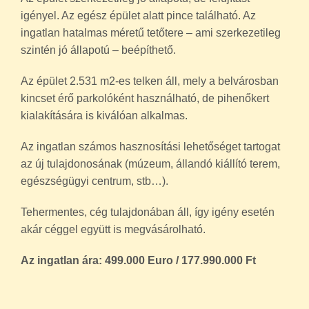
igényel. Az egész épület alatt pince található. Az
ingatlan hatalmas méretű tetőtere – ami szerkezetileg
szintén jó állapotú – beépíthető.
Az épület 2.531 m2-es telken áll, mely a belvárosban
kincset érő parkolóként használható, de pihenőkert
kialakítására is kiválóan alkalmas.
Az ingatlan számos hasznosítási lehetőséget tartogat
az új tulajdonosának (múzeum, állandó kiállító terem,
egészségügyi centrum, stb…).
Tehermentes, cég tulajdonában áll, így igény esetén
akár céggel együtt is megvásárolható.
Az ingatlan ára: 499.000 Euro / 177.990.000 Ft