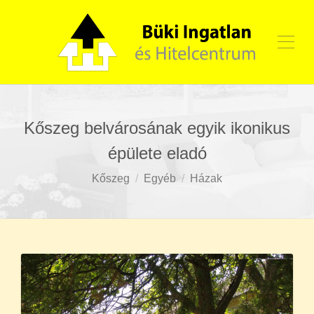
Kőszeg belvárosának egyik ikonikus
épülete eladó
Kőszeg
Egyéb
Házak