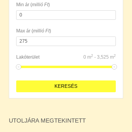
Min ár (
millió Ft
)
Max ár (
millió Ft
)
2
2
Lakóterület
0
m
-
3,525
m
UTOLJÁRA MEGTEKINTETT