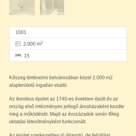
1001
2
2,000 m
15
Kőszeg történelmi belvárosában közel 2.000 m2
alapterületű ingatlan eladó.
Az ikonikus épület az 1740-es években épült és az
ország első intézményes jellegű árvaházaként kezdte
meg a működését. Majd az évszázadok során főleg
oktatási létesítményként funkcionált.
Az épület szerkezetileg jó állapotú, de felújítást