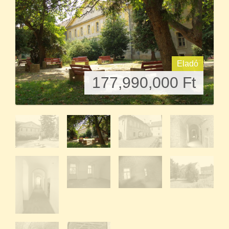
Eladó
177,990,000
Ft