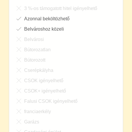
3 %-os támogatott hitel igényelhető
Azonnal beköltözhető
Belvároshoz közeli
Belvárosi
Bútorozatlan
Bútorozott
Cserépkályha
CSOK igényelhető
CSOK+ igényelhető
Falusi CSOK igényelhető
franciaerkély
Garázs