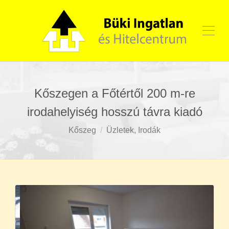
Kőszegen a Főtértől 200 m-re
irodahelyiség hosszú távra kiadó
Kőszeg
Üzletek, Irodák