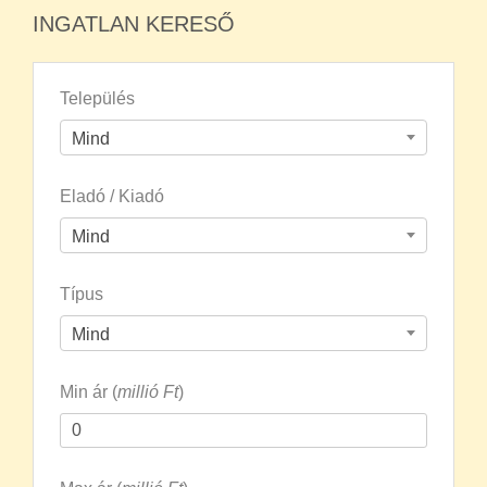
INGATLAN KERESŐ
Település
Mind
Eladó / Kiadó
Mind
Típus
Mind
Min ár (
millió Ft
)