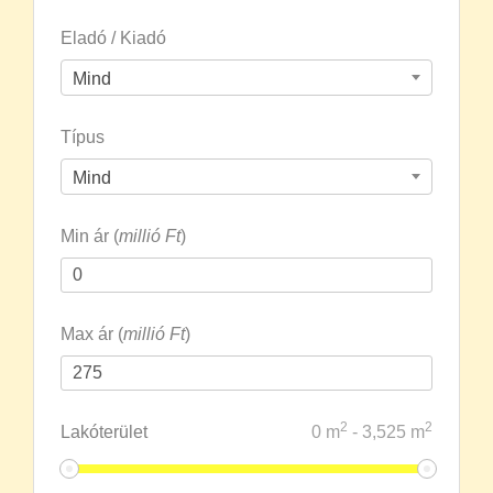
Eladó / Kiadó
Mind
Típus
Mind
Min ár (
millió Ft
)
Max ár (
millió Ft
)
2
2
Lakóterület
0
m
-
3,525
m