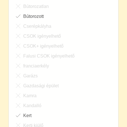
Bútorozatlan
Bútorozott
Cserépkályha
CSOK igényelhető
CSOK+ igényelhető
Falusi CSOK igényelhető
franciaerkély
Garázs
Gazdasági épület
Kamra
Kandalló
Kert
Kerti kiülő