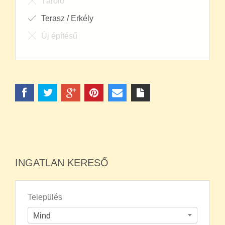
Tároló
Terasz / Erkély
Új építésű
INGATLAN KERESŐ
Település
Mind