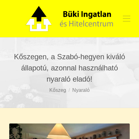
Kőszegen, a Szabó-hegyen kiváló
állapotú, azonnal használható
nyaraló eladó!
Kőszeg
Nyaraló