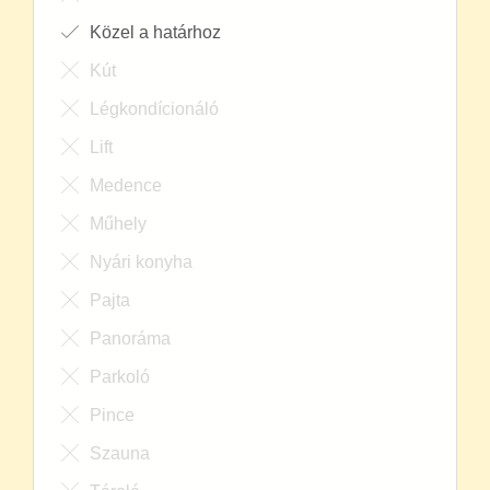
Közel a határhoz
Kút
Légkondícionáló
Lift
Medence
Műhely
Nyári konyha
Pajta
Panoráma
Parkoló
Pince
Szauna