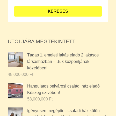
UTOLJÁRA MEGTEKINTETT
Tágas 1. emeleti lakás eladó 2 lakásos
társasházban – Bük központjának
közelében!
48,000,000
Ft
Hangulatos belvárosi családi ház eladó
Kőszeg szívében!
58,000,000
Ft
Igényesen megépített családi ház külön