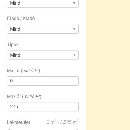
Mind
Eladó / Kiadó
Mind
Típus
Mind
Min ár (
millió Ft
)
Max ár (
millió Ft
)
2
2
Lakóterület
0
m
-
3,525
m