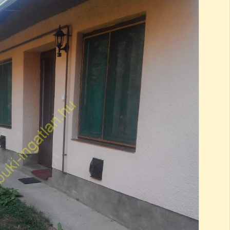
Eladó
23,900,000
Ft