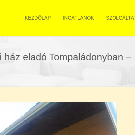
KEZDŐLAP
INGATLANOK
SZOLGÁLTA
di ház eladó Tompaládonyban –