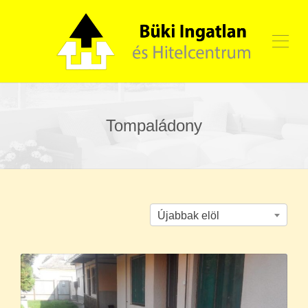
Tompaládony
Újabbak elöl