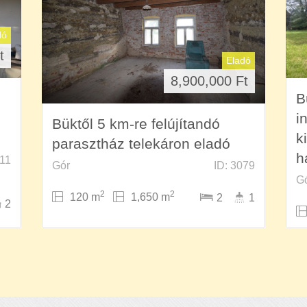
dó
t
Eladó
8,900,000
Ft
B
i
Büktől 5 km-re felújítandó
k
parasztház telekáron eladó
h
511
Gór
ID: 3079
G
2
2
120 m
1,650 m
2
1
2