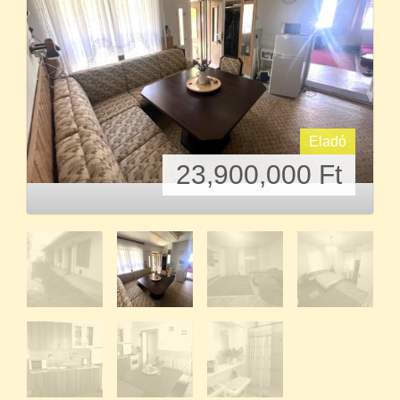
Eladó
23,900,000
Ft