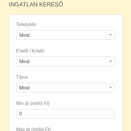
Település
Mind
Eladó / Kiadó
Mind
Típus
Mind
Min ár (
millió Ft
)
Max ár (
millió Ft
)