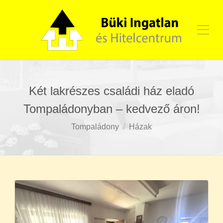
Két lakrészes családi ház eladó
Tompaládonyban – kedvező áron!
Tompaládony
Házak